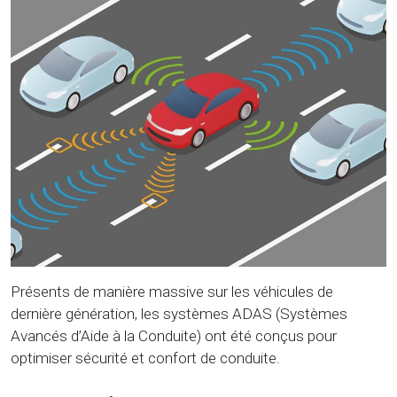
Présents de manière massive sur les véhicules de
dernière génération, les systèmes ADAS (Systèmes
Avancés d’Aide à la Conduite) ont été conçus pour
optimiser sécurité et confort de conduite.