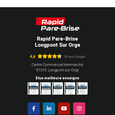
Rapid Pare-Brise
Longpont Sur Orge
4,6
30 avis Google
Centre Commercial Intermarché
91310 Longpont-sur-Orge
Elue meilleure enseigne