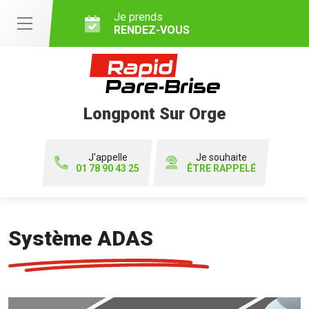
Je prends
RENDEZ-VOUS
Longpont Sur Orge
J'appelle
Je souhaite
01 78 90 43 25
ÊTRE RAPPELÉ
Système ADAS