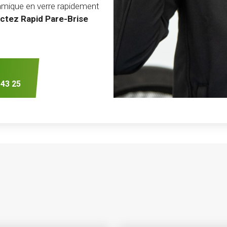
amique en verre rapidement
ctez Rapid Pare-Brise
 43 25