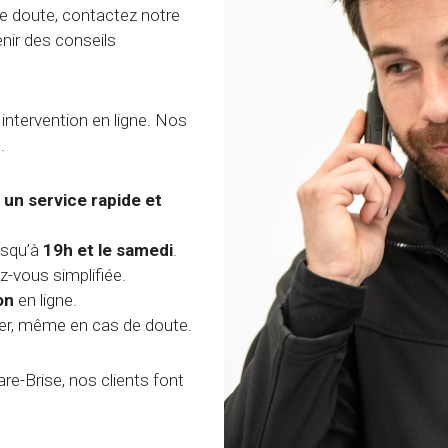
e doute, contactez notre
nir des conseils
tervention en ligne. Nos
.
un service rapide et
usqu’à
19h et le samedi
.
z-vous simplifiée.
on
en ligne.
r, même en cas de doute.
re-Brise, nos clients font