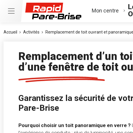
L
Mon centre
O
Accueil
Activités
Remplacement de toit ouvrant et panoramiqu
Remplacement d’un toi
d’une fenêtre de toit o
Garantissez la sécurité de vot
Pare-Brise
Pourquoi choisir un toit panoramique en verre ?
U
l'expérience de conduite : plus de luminosité, une se