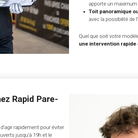
apporte un maximum de
Toit panoramique ouv
avec la possibilité de l’
Quel que soit votre modèl
une intervention rapide 
ez Rapid Pare-
d’agir rapidement pour éviter
erts jusqu’à 19h et le