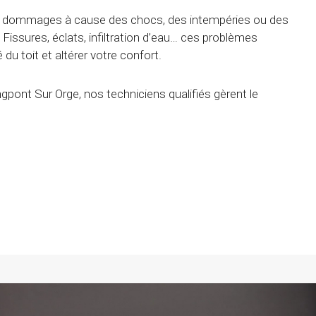
des dommages à cause des chocs, des intempéries ou des
 Fissures, éclats, infiltration d’eau… ces problèmes
é du toit et altérer votre confort.
pont Sur Orge, nos techniciens qualifiés gèrent le