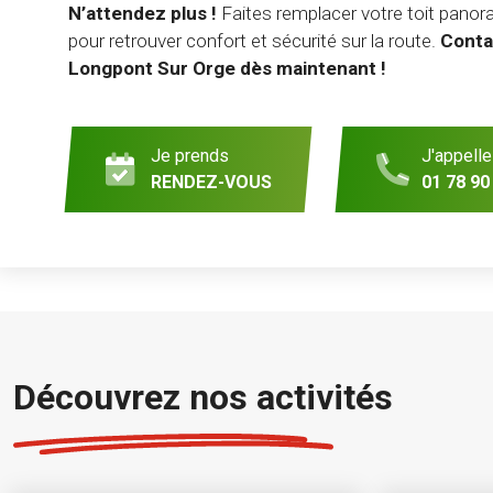
N’attendez plus !
Faites remplacer votre toit panor
pour retrouver confort et sécurité sur la route.
Conta
Longpont Sur Orge dès maintenant !
Je prends
J'appelle
RENDEZ-VOUS
01 78 90
Découvrez nos activités