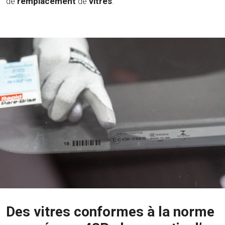
de
remplacement
de
vitres
.
Des vitres conformes à la norme