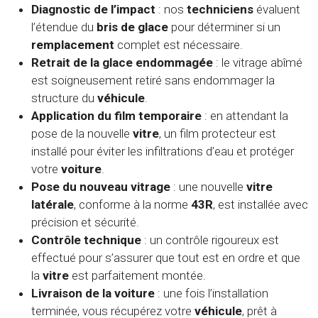
Diagnostic de l’impact
: nos
techniciens
évaluent
l’étendue du
bris de glace
pour déterminer si un
remplacement
complet est nécessaire.
Retrait de la glace endommagée
: le vitrage abîmé
est soigneusement retiré sans endommager la
structure du
véhicule
.
Application du film temporaire
: en attendant la
pose de la nouvelle
vitre
, un film protecteur est
installé pour éviter les infiltrations d’eau et protéger
votre
voiture
.
Pose du nouveau vitrage
: une nouvelle
vitre
latérale
, conforme à la norme
43R
, est installée avec
précision et sécurité.
Contrôle technique
: un contrôle rigoureux est
effectué pour s’assurer que tout est en ordre et que
la
vitre
est parfaitement montée.
Livraison de la voiture
: une fois l’installation
terminée, vous récupérez votre
véhicule
, prêt à