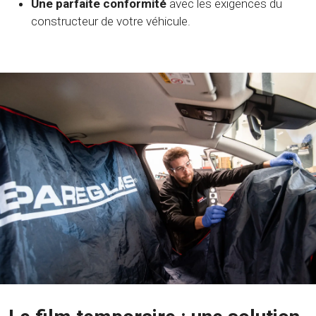
Une parfaite conformité
avec les exigences du
constructeur de votre véhicule.