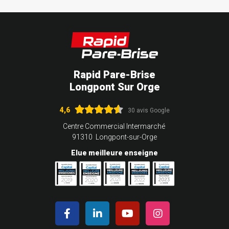
Rapid Pare-Brise
Longpont Sur Orge
4,6
30 avis Google
Centre Commercial Intermarché
91310 Longpont-sur-Orge
Elue meilleure enseigne