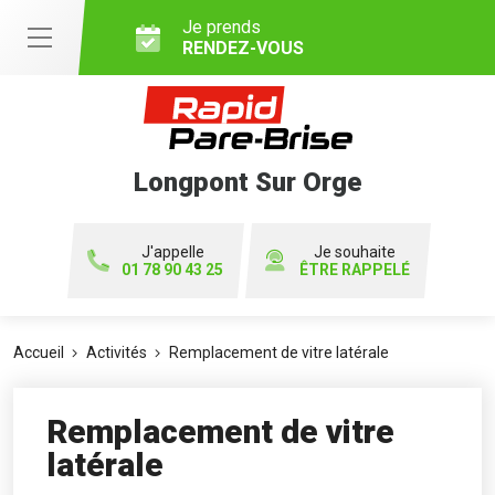
Je prends
RENDEZ-VOUS
Longpont Sur Orge
J'appelle
Je souhaite
01 78 90 43 25
ÊTRE RAPPELÉ
Accueil
Activités
Remplacement de vitre latérale
Remplacement de vitre
latérale